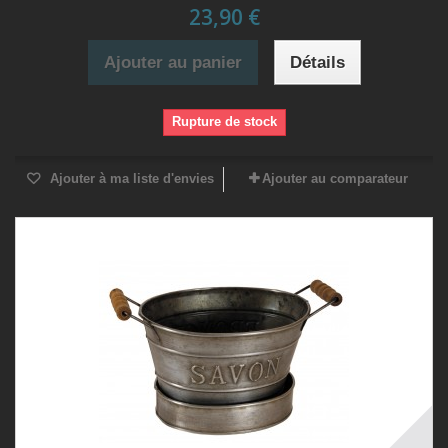
23,90 €
Ajouter au panier
Détails
Rupture de stock
Ajouter à ma liste d'envies
Ajouter au comparateur