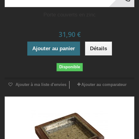
Porte couverts en zinc
31,90 €
Ajouter au panier
Détails
Disponible
Ajouter à ma liste d'envies
Ajouter au comparateur