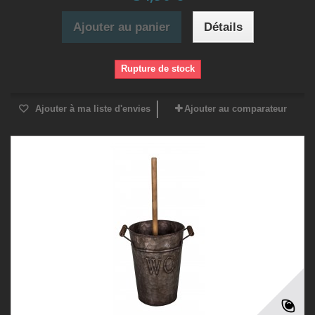
Ajouter au panier
Détails
Rupture de stock
Ajouter à ma liste d'envies
Ajouter au comparateur