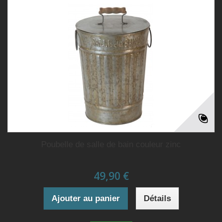
Poubelle de salle de bain couleur zinc
49,90 €
Ajouter au panier
Détails