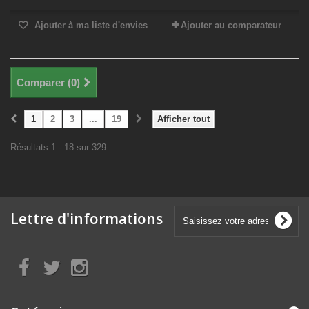
Ajouter à ma liste d'envies
Ajouter au comparateur
Comparer (
0
)
1
2
3
...
19
Afficher tout
Résultats 1 - 18 sur 329.
Lettre d'informations