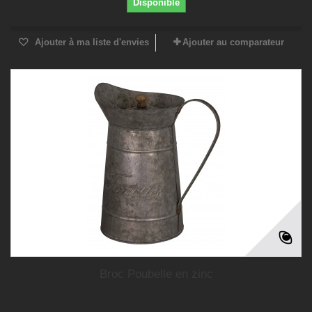
Disponible
Ajouter à ma liste d'envies
Ajouter au comparateur
Broc Poubelle en zinc