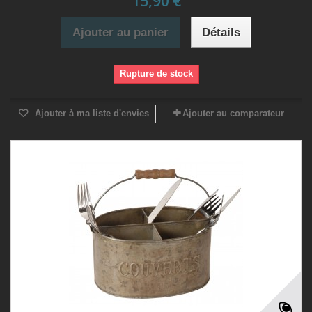
15,90 €
Ajouter au panier
Détails
Rupture de stock
Ajouter à ma liste d'envies
Ajouter au comparateur