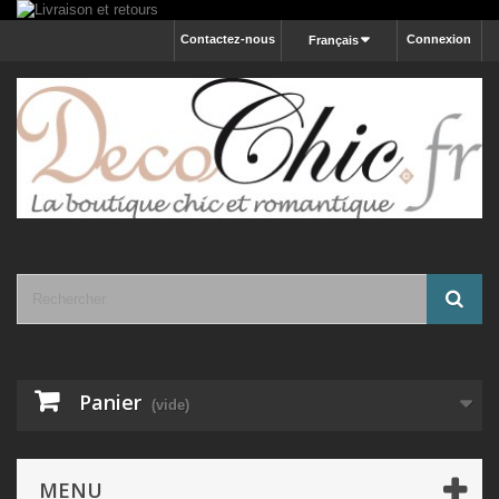
Contactez-nous
Connexion
Français
Panier
(vide)
MENU