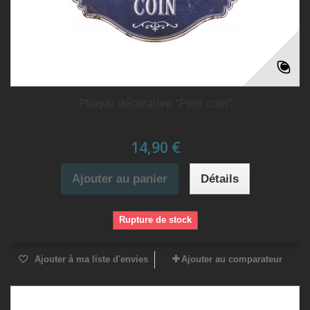
Plaque décorative "Petit coin"
14,90 €
Ajouter au panier
Détails
Rupture de stock
Ajouter à ma liste d'envies
Ajouter au comparateur