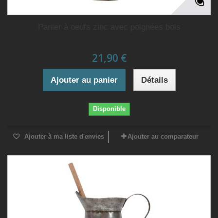
Panier à oeufs zinc avec poignées bois
21,90 €
Ajouter au panier
Détails
Disponible
Ajouter à ma liste d'envies
Ajouter au comparateur