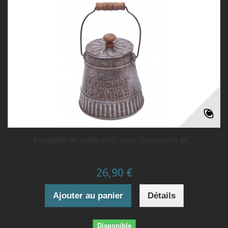
Poubelle de table zinc avec couvercle et...
26,90 €
Ajouter au panier
Détails
Disponible