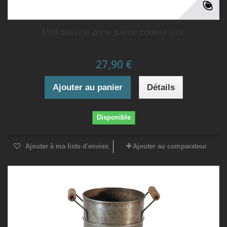
Mini bassine porte savon couleur zinc
27,90 €
Ajouter au panier
Détails
Disponible
Ajouter à ma liste d'envies
Ajouter au comparateur