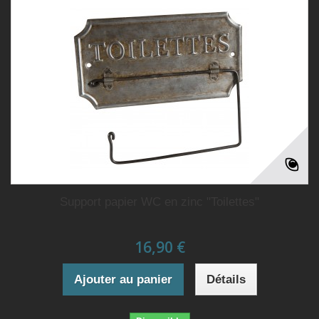
Support papier WC en zinc "Toilettes"
16,90 €
Ajouter au panier
Détails