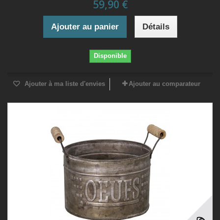
59,90 €
Ajouter au panier
Détails
Disponible
Ajouter à ma liste d'envies
Ajouter au comparateur