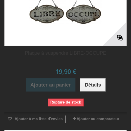
Plaque à suspendre LIBRE-OCCUPE
19,90 €
Ajouter au panier
Détails
Rupture de stock
Ajouter à ma liste d'envies
Ajouter au comparateur