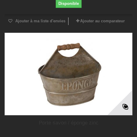
Disponible
Ajouter à ma liste d'envies
Ajouter au comparateur
Porte savon / éponge zinc