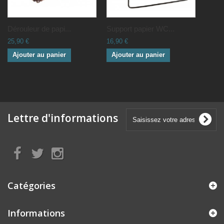
Dérouleur de papi...
Support papier WC...
25,90 €
16,90 €
Ajouter au panier
Ajouter au panier
Lettre d'informations
Catégories
Informations