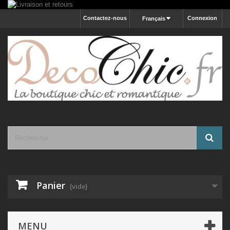
Contactez-nous
Connexion
Français
Panier
(vide)
MENU