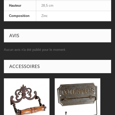
Hauteur
28,5 cm
Composition
Zinc
AVIS
Aucun avis n'a été publié pour le moment.
ACCESSOIRES