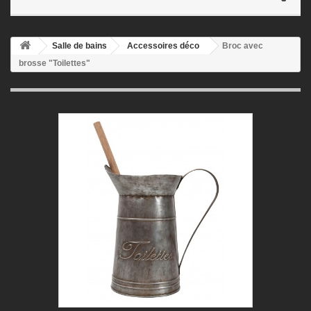
Salle de bains
Accessoires déco
Broc avec
brosse "Toilettes"