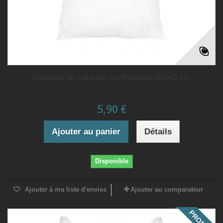
Intérieur de coussin synthetique 40x40 cm
5,90 €
Ajouter au panier
Détails
Disponible
Ajouter à ma liste d'envies
Ajouter au comparateur
PROMO !