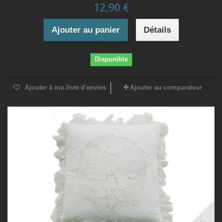
12,90 €
Ajouter au panier
Détails
Disponible
Ajouter à ma liste d'envies
Ajouter au comparateur