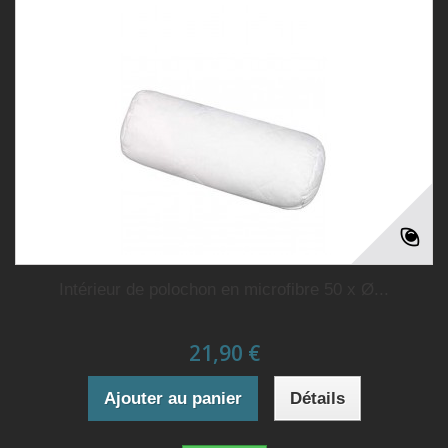
Intérieur de polochon en microfibre 50 x Ø...
21,90 €
Ajouter au panier
Détails