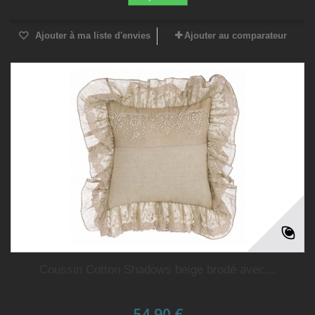
Ajouter à ma liste d'envies
Ajouter au comparateur
Coussin Cotton Shadows beige brodé avec...
54,90 €