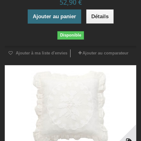
52,90 €
Ajouter au panier
Détails
Disponible
Ajouter à ma liste d'envies
Ajouter au comparateur