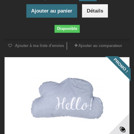
Ajouter au panier
Détails
Disponible
Ajouter à ma liste d'envies
Ajouter au comparateur
PROMO !