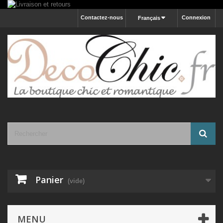
Contactez-nous
Connexion
Français
Panier
(vide)
MENU