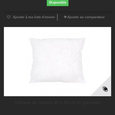
Disponible
Ajouter à ma liste d'envies
Ajouter au comparateur
Intérieur de coussin 45 x 45 cm en polyester