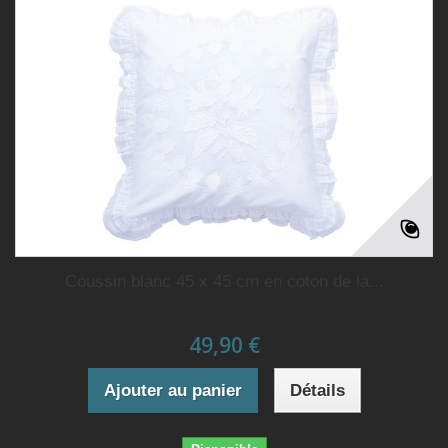
Coussin blanc 45 x 45 cm en coton de la...
49,90 €
Ajouter au panier
Détails