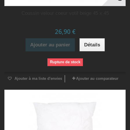
Coussin velour coeur votif beige 45 x 45
26,90 €
Ajouter au panier
Détails
Rupture de stock
Ajouter à ma liste d'envies
Ajouter au comparateur