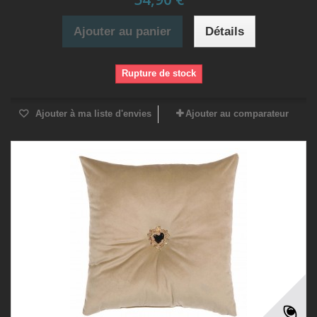
Ajouter au panier
Détails
Rupture de stock
Ajouter à ma liste d'envies
Ajouter au comparateur