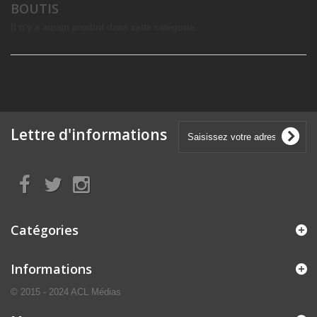
BOUTIS
Il n'y a aucun produit dans cette catégorie.
Lettre d'informations
Catégories
Informations
© 2015 - 2024 ACL Médias