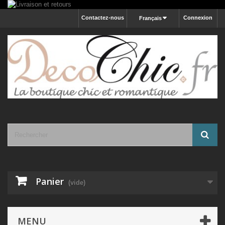
Contactez-nous
Connexion
Français
Panier
(vide)
MENU