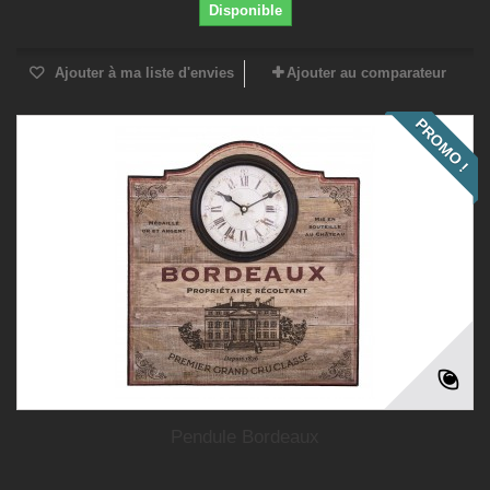
Disponible
Ajouter à ma liste d'envies
Ajouter au comparateur
PROMO !
Pendule Bordeaux