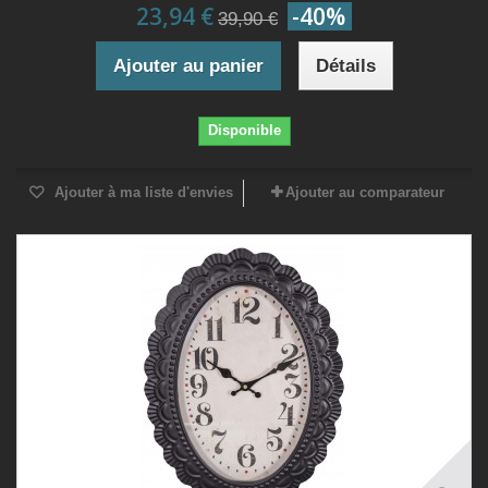
23,94 €
-40%
39,90 €
Ajouter au panier
Détails
Disponible
Ajouter à ma liste d'envies
Ajouter au comparateur