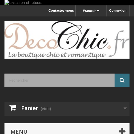
Contactez-nous
Connexion
Français
Panier
(vide)
MENU