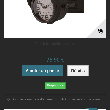
Pendule applique retro
75,90 €
Ajouter au panier
Détails
Disponible
Ajouter à ma liste d'envies
Ajouter au comparateur