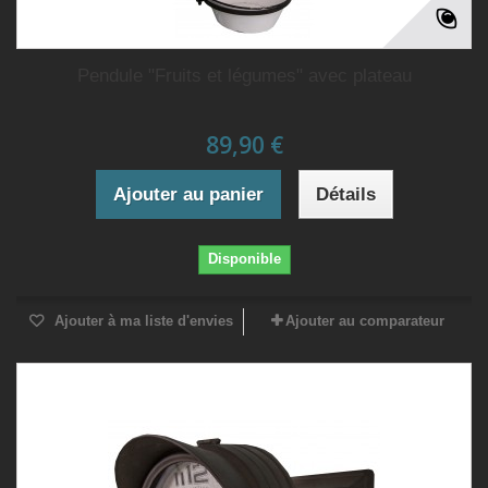
Pendule "Fruits et légumes" avec plateau
89,90 €
Ajouter au panier
Détails
Disponible
Ajouter à ma liste d'envies
Ajouter au comparateur