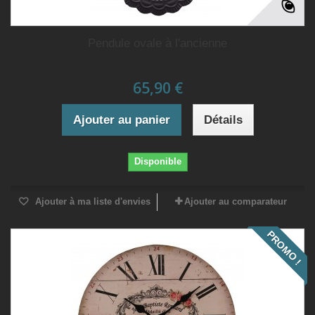
Pendule ovale à l'ancienne
65,90 €
Ajouter au panier
Détails
Disponible
Ajouter à ma liste d'envies
Ajouter au comparateur
PROMO !