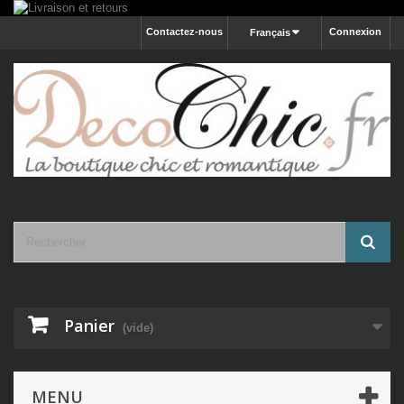
Contactez-nous
Connexion
Français
Panier
(vide)
MENU