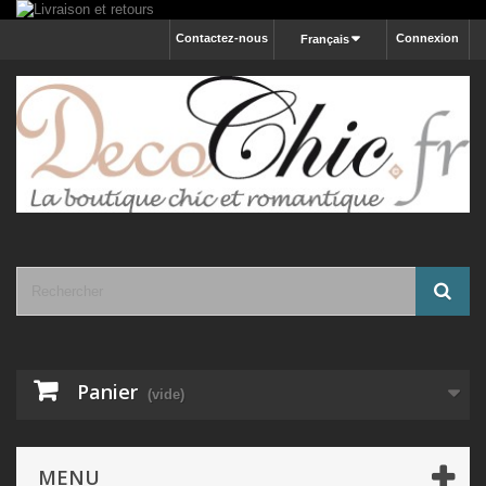
Contactez-nous
Connexion
Français
Panier
(vide)
MENU