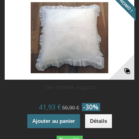
PROMO !
Taie d'oreiller Augusta
41,93 €
-30%
59,90 €
Ajouter au panier
Détails