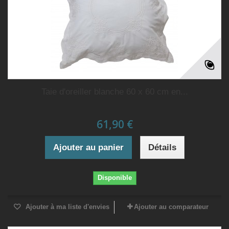
Taie d'oreiller blanche 60 x 60 cm en...
61,90 €
Ajouter au panier
Détails
Disponible
Ajouter à ma liste d'envies
Ajouter au comparateur