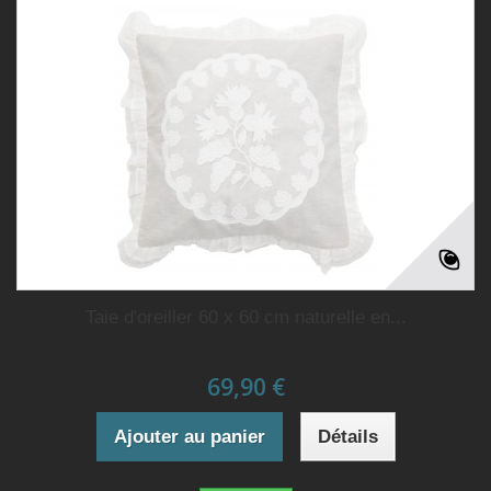
Taie d'oreiller 60 x 60 cm naturelle en...
69,90 €
Ajouter au panier
Détails