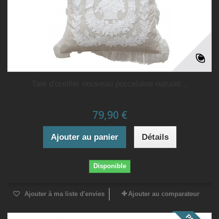
Taie d'oreiller nouveau porcelaine naturel...
79,90 €
Ajouter au panier
Détails
Disponible
Ajouter à ma liste d'envies
Ajouter au comparateur