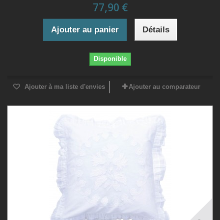
77,90 €
Ajouter au panier
Détails
Disponible
Ajouter à ma liste d'envies
Ajouter au comparateur