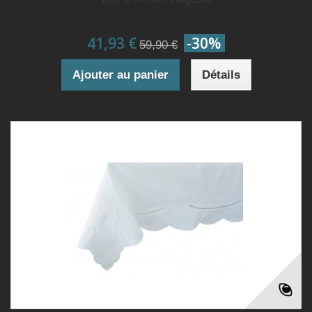
41,93 €
-30%
59,90 €
Ajouter au panier
Détails