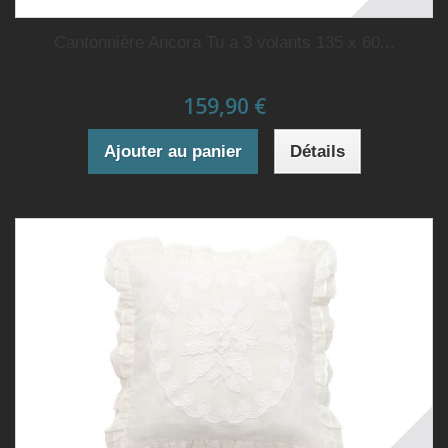
Cantonnière Ancora Tu a 3 volants 135 x 60...
159,90 €
Ajouter au panier
Détails