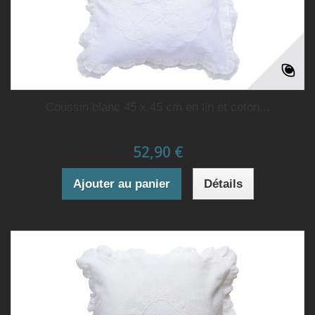
Coussin blanc 45 x 45 cm en lin et coton...
52,90 €
Ajouter au panier
Détails