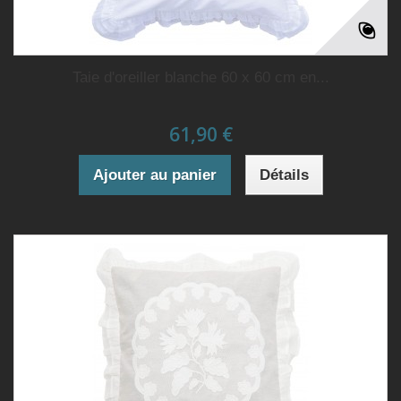
Taie d'oreiller blanche 60 x 60 cm en...
61,90 €
Ajouter au panier
Détails