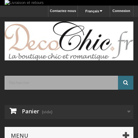
Contactez-nous
Connexion
Français
Panier
(vide)
MENU