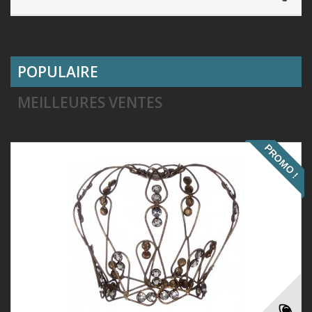
POPULAIRE
MEILLEURES VENTES
PROMO !