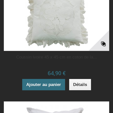
Coussin ivoire 45 x 45 cm en coton de la...
64,90 €
Ajouter au panier
Détails