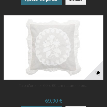
Taie d'oreiller 60 x 60 cm naturelle en...
69,90 €