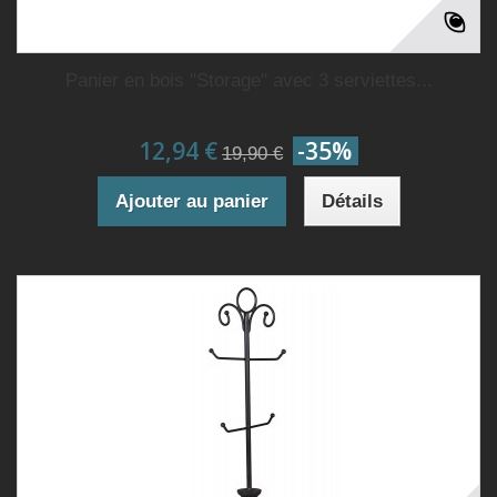
Panier en bois "Storage" avec 3 serviettes...
12,94 €
-35%
19,90 €
Ajouter au panier
Détails