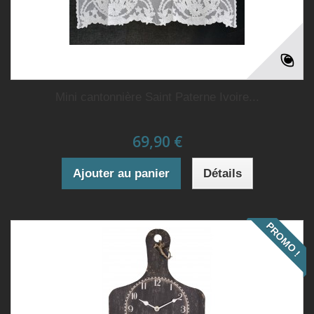
Mini cantonnière Saint Paterne Ivoire...
69,90 €
Ajouter au panier
Détails
PROMO !