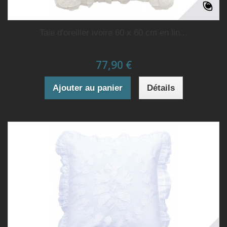
Taie d'oreiller ivoire 60 x 60 cm en lin...
77,90 €
Ajouter au panier
Détails