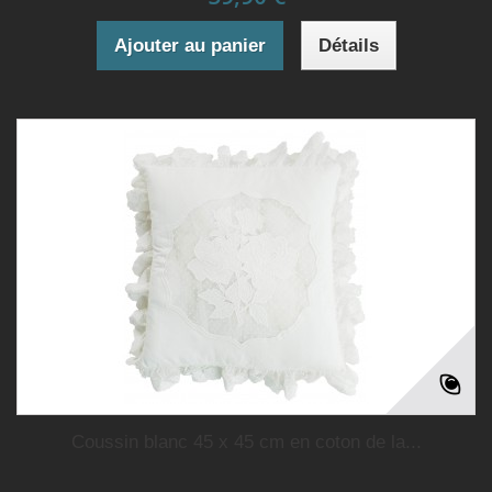
Ajouter au panier
Détails
Coussin blanc 45 x 45 cm en coton de la...