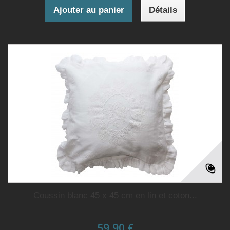
Ajouter au panier
Détails
Coussin blanc 45 x 45 cm en lin et coton...
59,90 €