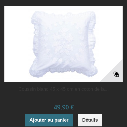
Coussin blanc 45 x 45 cm en coton de la...
49,90 €
Ajouter au panier
Détails