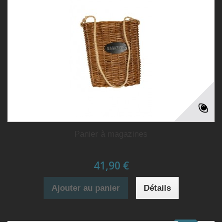
Panier à magazines
41,90 €
Ajouter au panier
Détails