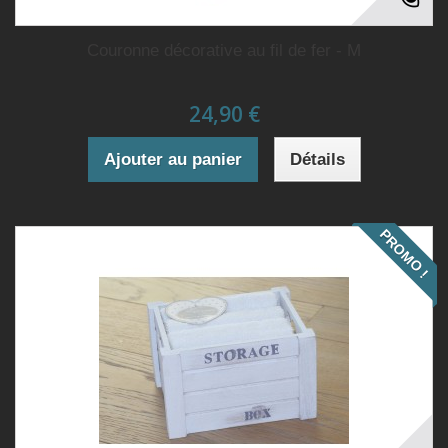
Couronne décorative au fil de fer - M
24,90 €
Ajouter au panier
Détails
PROMO !